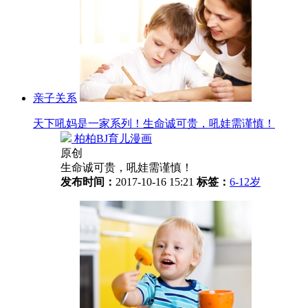
亲子关系
天下吼妈是一家系列！生命诚可贵，吼娃需谨慎！
柏柏BJ育儿漫画
原创
生命诚可贵，吼娃需谨慎！
发布时间：
2017-10-16 15:21
标签：
6-12岁