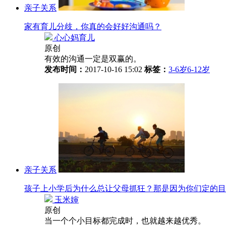
亲子关系
家有育儿分歧，你真的会好好沟通吗？
心心妈育儿
原创
有效的沟通一定是双赢的。
发布时间：
2017-10-16 15:02
标签：
3-6岁
6-12岁
亲子关系
孩子上小学后为什么总让父母抓狂？那是因为你们定的目
玉米婶
原创
当一个个小目标都完成时，也就越来越优秀。