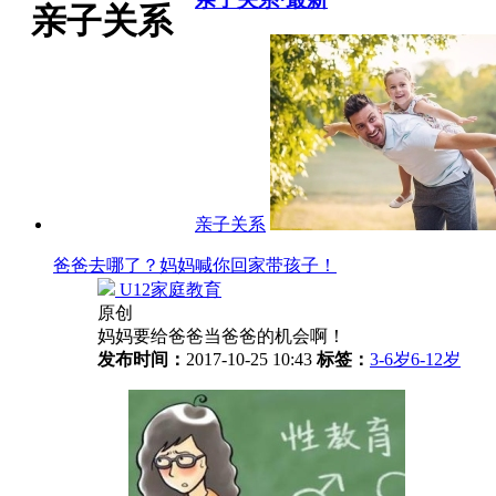
亲子关系
亲子关系
爸爸去哪了？妈妈喊你回家带孩子！
U12家庭教育
原创
妈妈要给爸爸当爸爸的机会啊！
发布时间：
2017-10-25 10:43
标签：
3-6岁
6-12岁