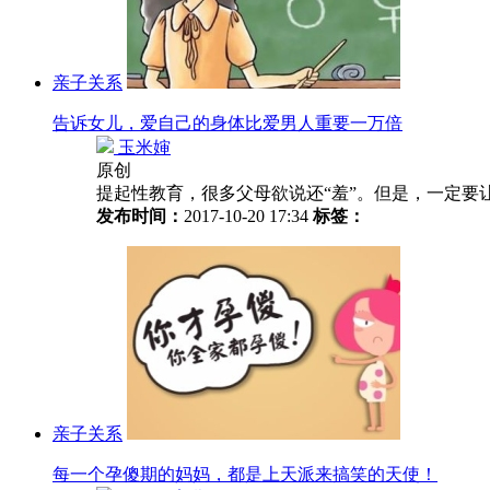
亲子关系
告诉女儿，爱自己的身体比爱男人重要一万倍
玉米婶
原创
提起性教育，很多父母欲说还“羞”。但是，一定要
发布时间：
2017-10-20 17:34
标签：
亲子关系
每一个孕傻期的妈妈，都是上天派来搞笑的天使！