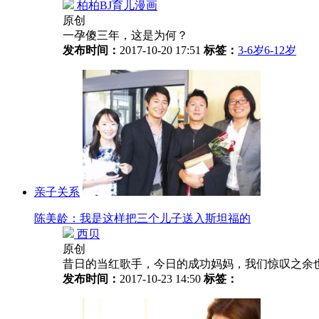
柏柏BJ育儿漫画
原创
一孕傻三年，这是为何？
发布时间：
2017-10-20 17:51
标签：
3-6岁
6-12岁
亲子关系
陈美龄：我是这样把三个儿子送入斯坦福的
西贝
原创
昔日的当红歌手，今日的成功妈妈，我们惊叹之余也
发布时间：
2017-10-23 14:50
标签：