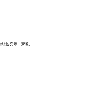
会让他变笨，变差。