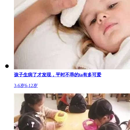
孩子生病了才发现，平时不乖的ta有多可爱
3-6岁
6-12岁