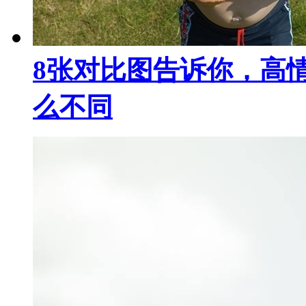
8张对比图告诉你，高
么不同