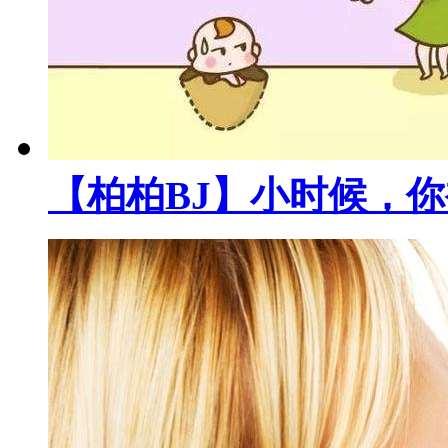
【柏柏BJ】小时候，