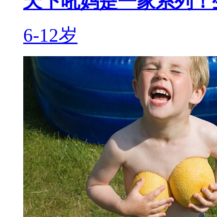
天下吼妈是一家系列！
6-12岁