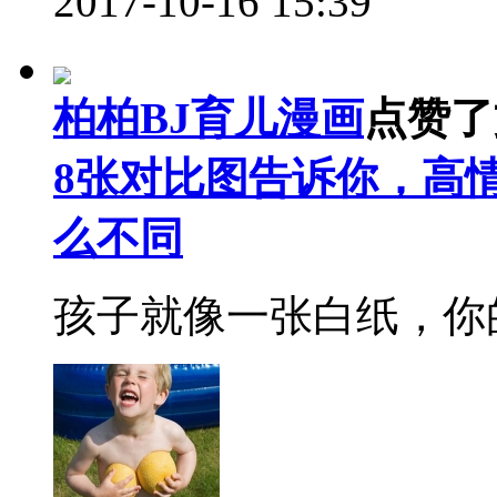
2017-10-16 15:39
柏柏BJ育儿漫画
点赞了
8张对比图告诉你，高
么不同
孩子就像一张白纸，你