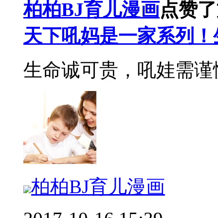
柏柏BJ育儿漫画
点赞了
天下吼妈是一家系列！
生命诚可贵，吼娃需谨
柏柏BJ育儿漫画