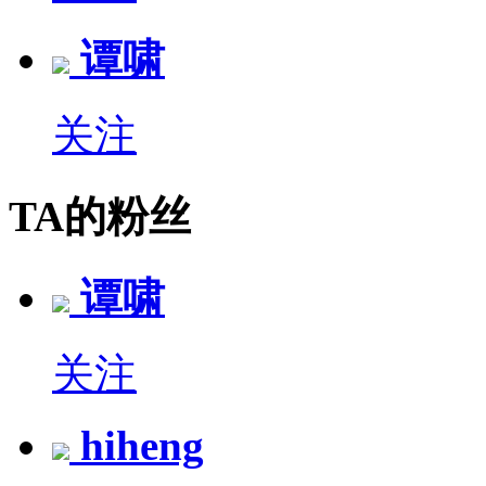
谭啸
关注
TA的粉丝
谭啸
关注
hiheng