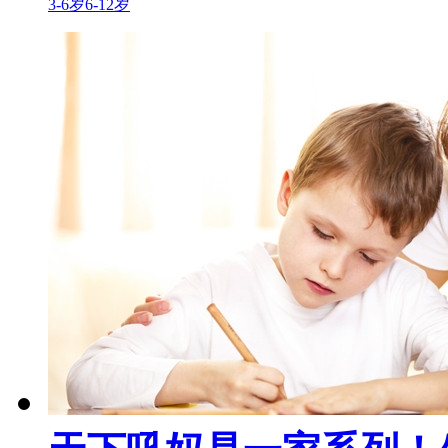
3-6岁
6-12岁