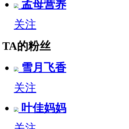
孟母营养
关注
TA的粉丝
雪月飞香
关注
叶佳妈妈
关注