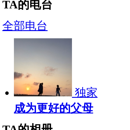
TA的电台
全部电台
独家
成为更好的父母
TA的相册