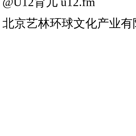
@U12育儿 u12.fm
北京艺林环球文化产业有