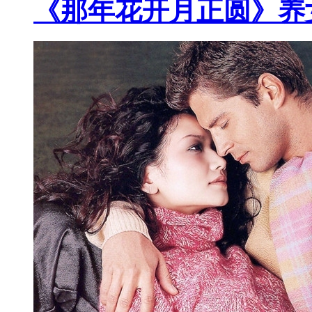
《那年花开月正圆》养