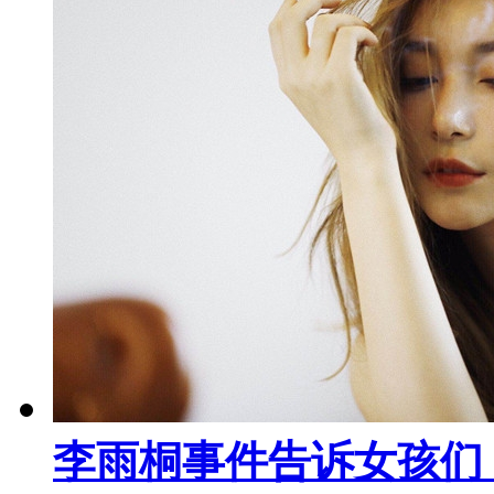
李雨桐事件告诉女孩们