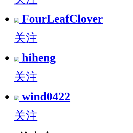
FourLeafClover
关注
hiheng
关注
wind0422
关注