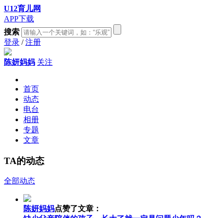
U12育儿网
APP下载
搜索
登录
/
注册
陈妍妈妈
关注
首页
动态
电台
相册
专题
文章
TA的动态
全部动态
陈妍妈妈
点赞了文章：