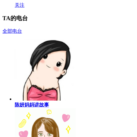
关注
TA的电台
全部电台
陈妍妈妈讲故事