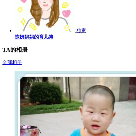
独家
陈妍妈妈的育儿簿
TA的相册
全部相册