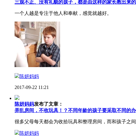
三观不正、没有礼貌的孩子，都是由这样的家长教出来的
一个人越是专注于他人和奉献，感觉就越好。
陈妍妈妈
2017-09-22 11:21
陈妍妈妈
发布了文章：
弄乱房间，不收玩具！？不同年龄的孩子要采取不同的办
很多父母每天都会为收拾玩具和整理房间，而和孩子之间
陈妍妈妈