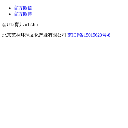
官方微信
官方微博
@U12育儿 u12.fm
北京艺林环球文化产业有限公司
京ICP备15015623号-8