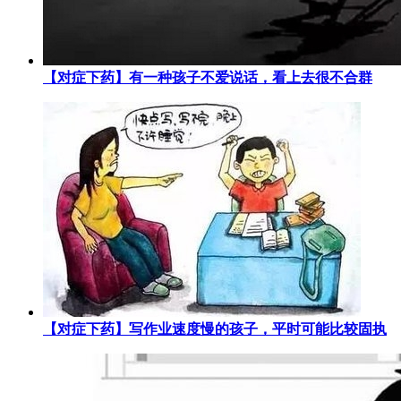
【对症下药】有一种孩子不爱说话，看上去很不合群
【对症下药】写作业速度慢的孩子，平时可能比较固执