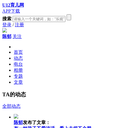
U12育儿网
APP下载
搜索
登录
/
注册
陈郁
关注
首页
动态
电台
相册
专题
文章
TA的动态
全部动态
陈郁
发布了文章：