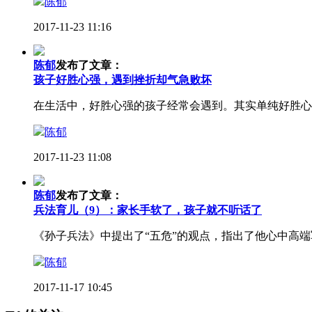
陈郁
2017-11-23 11:16
陈郁
发布了文章：
孩子好胜心强，遇到挫折却气急败坏
在生活中，好胜心强的孩子经常会遇到。其实单纯好胜心
陈郁
2017-11-23 11:08
陈郁
发布了文章：
兵法育儿（9）：家长手软了，孩子就不听话了
《孙子兵法》中提出了“五危”的观点，指出了他心中高端
陈郁
2017-11-17 10:45