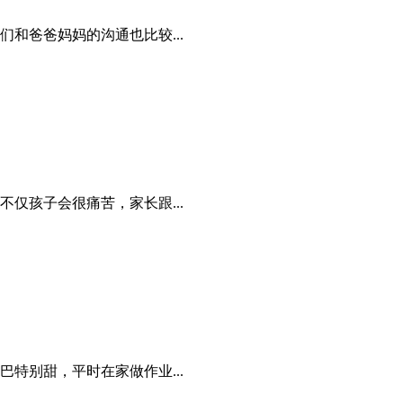
和爸爸妈妈的沟通也比较...
仅孩子会很痛苦，家长跟...
特别甜，平时在家做作业...