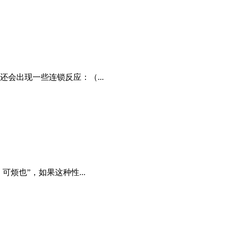
会出现一些连锁反应：（...
烦也”，如果这种性...