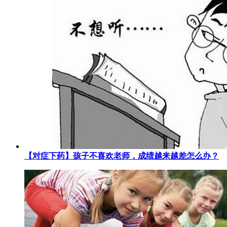
【对症下药】孩子不喜欢老师，成绩越来越差怎么办？