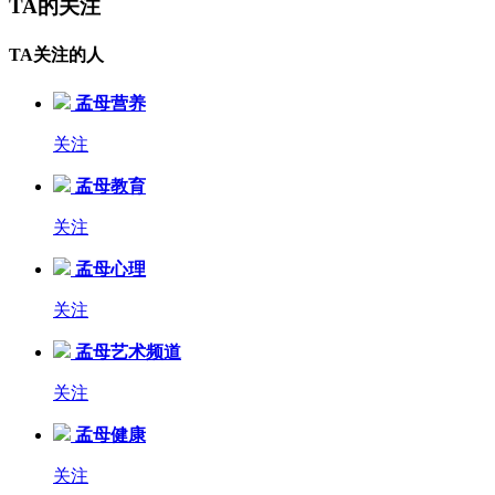
TA的关注
TA关注的人
孟母营养
关注
孟母教育
关注
孟母心理
关注
孟母艺术频道
关注
孟母健康
关注