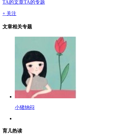
TA的文章
TA的专题
+ 关注
文章相关专题
小猪纳闷
育儿热读