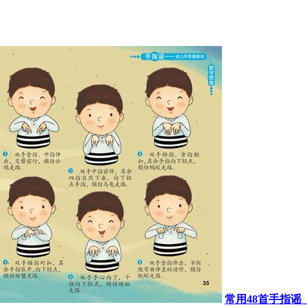
常用48首手指