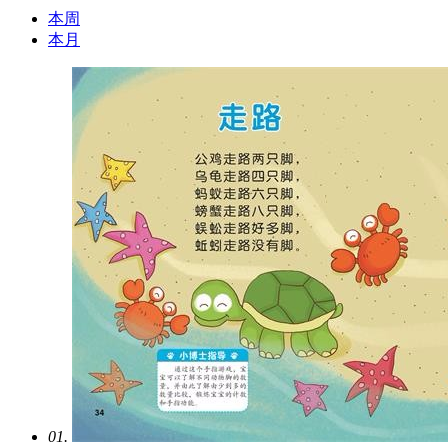
本周
本月
01.