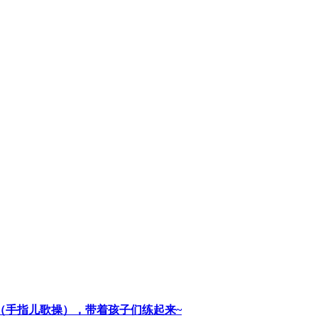
谣（手指儿歌操），带着孩子们练起来~