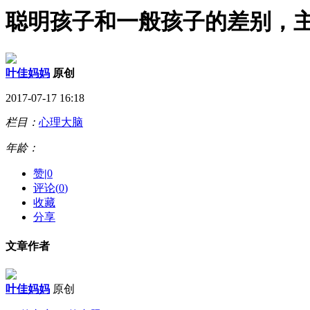
聪明孩子和一般孩子的差别，
叶佳妈妈
原创
2017-07-17 16:18
栏目：
心理大脑
年龄：
赞
|
0
评论(
0
)
收藏
分享
文章作者
叶佳妈妈
原创