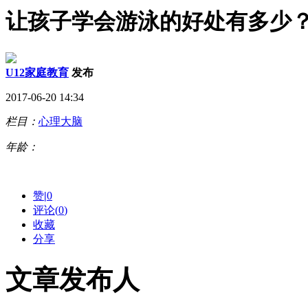
让孩子学会游泳的好处有多少
U12家庭教育
发布
2017-06-20 14:34
栏目：
心理大脑
年龄：
赞
|
0
评论(
0
)
收藏
分享
文章发布人