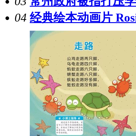
03
常州政府被指打压
04
经典绘本动画片 Ros