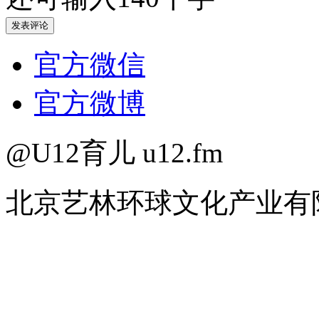
官方微信
官方微博
@U12育儿 u12.fm
北京艺林环球文化产业有