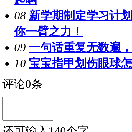
08
新学期制定学习计划
你一臂之力！
09
一句话重复无数遍，
10
宝宝指甲划伤眼球
评论
0
条
还可输入
140
个字