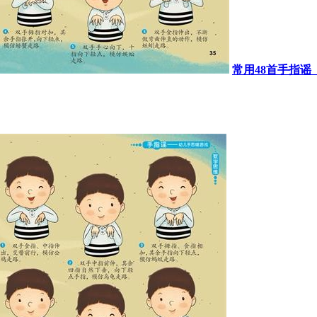
常用48首手指