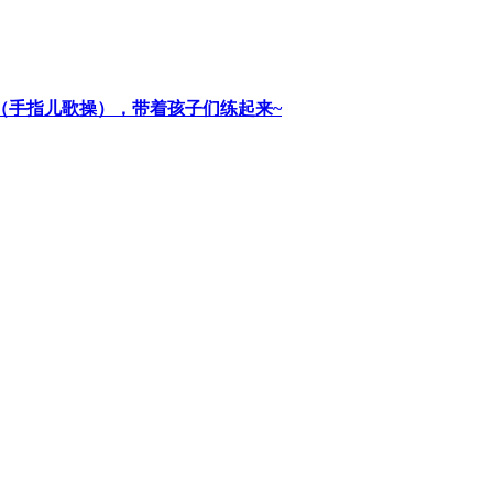
谣（手指儿歌操），带着孩子们练起来~