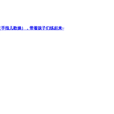
（手指儿歌操），带着孩子们练起来~