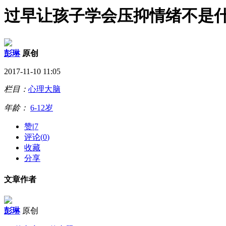
过早让孩子学会压抑情绪不是
彭琳
原创
2017-11-10 11:05
栏目：
心理大脑
年龄：
6-12岁
赞
|
7
评论(
0
)
收藏
分享
文章作者
彭琳
原创