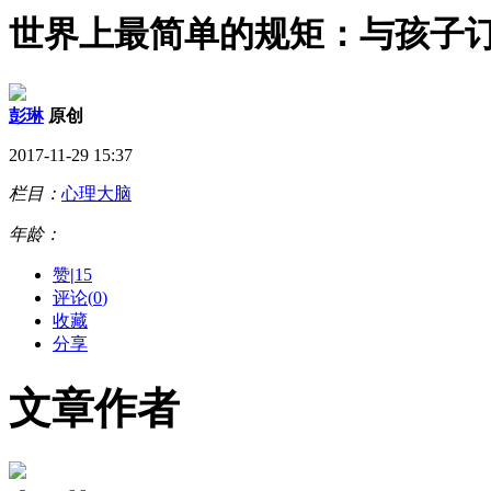
世界上最简单的规矩：与孩子
彭琳
原创
2017-11-29 15:37
栏目：
心理大脑
年龄：
赞
|
15
评论(
0
)
收藏
分享
文章作者