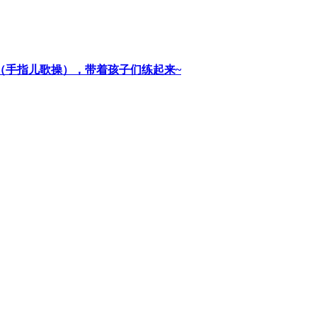
谣（手指儿歌操），带着孩子们练起来~