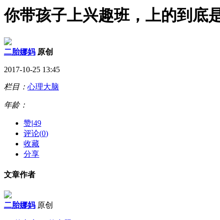
你带孩子上兴趣班，上的到底
二胎娜妈
原创
2017-10-25 13:45
栏目：
心理大脑
年龄：
赞
|
49
评论(
0
)
收藏
分享
文章作者
二胎娜妈
原创