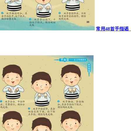
常用48首手指