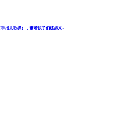
（手指儿歌操），带着孩子们练起来~